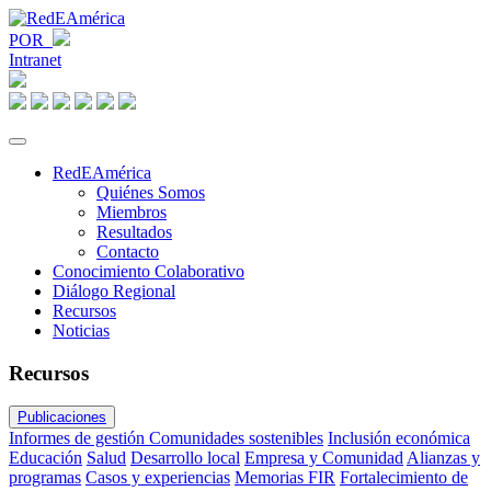
POR
Intranet
RedEAmérica
Quiénes Somos
Miembros
Resultados
Contacto
Conocimiento Colaborativo
Diálogo Regional
Recursos
Noticias
Recursos
Publicaciones
Informes de gestión
Comunidades sostenibles
Inclusión económica
Educación
Salud
Desarrollo local
Empresa y Comunidad
Alianzas y
programas
Casos y experiencias
Memorias FIR
Fortalecimiento de