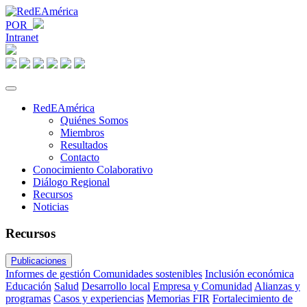
POR
Intranet
RedEAmérica
Quiénes Somos
Miembros
Resultados
Contacto
Conocimiento Colaborativo
Diálogo Regional
Recursos
Noticias
Recursos
Publicaciones
Informes de gestión
Comunidades sostenibles
Inclusión económica
Educación
Salud
Desarrollo local
Empresa y Comunidad
Alianzas y
programas
Casos y experiencias
Memorias FIR
Fortalecimiento de