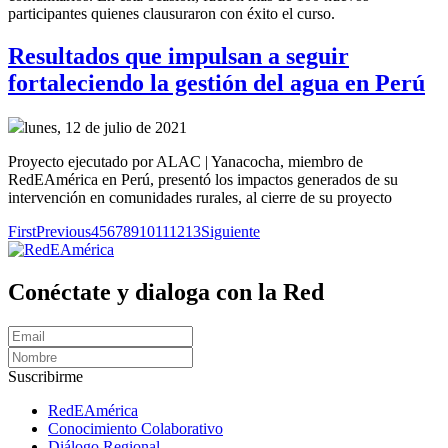
participantes quienes clausuraron con éxito el curso.
Resultados que impulsan a seguir
fortaleciendo la gestión del agua en Perú
lunes, 12 de julio de 2021
Proyecto ejecutado por ALAC | Yanacocha, miembro de
RedEAmérica en Perú, presentó los impactos generados de su
intervención en comunidades rurales, al cierre de su proyecto
First
Previous
4
5
6
7
8
9
10
11
12
13
Siguiente
Conéctate y dialoga con la Red
Suscribirme
RedEAmérica
Conocimiento Colaborativo
Diálogo Regional