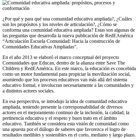
¿Por qué y para qué una comunidad educativa ampliada?, ¿Cuáles
son los propósitos y los niveles de articulación?, ¿Cómo se
conforma una comunidad educativa ampliada? Estas son algunas de
las preguntas que desarrolla la nueva publicación de RedEAmérica
“Articulación Escuela Comunidad: Hacia la construcción de
Comunidades Educativas Ampliadas”.
En el año 2013 se elaboró el marco conceptual del proyecto
Comunidades que Educan, dentro de la alianza entre Save The
Children y RedEAmérica. En este marco, la educación es concebida
como un motor fundamental para propiciar la movilización social,
asumiendo que los procesos educativos van más allá del sistema
educativo formal, e involucran necesariamente a las comunidades y
a distintos actores sociales.
En esa perspectiva, se introdujo la idea de comunidad educativa
ampliada, teniendo presente la corresponsabilidad de diversos
actores en el mejoramiento continuo de la inclusión, la calidad, la
pertinencia educativa y el respeto y buen trato en el ámbito
educativo. También se considera esta visión de comunidad como
una apuesta por el diálogo de saberes que favorezca el logro de
resultados medibles y sostenibles en el corto, mediano y largo plazo.