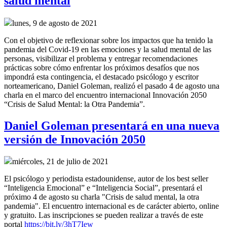
salud mental
lunes, 9 de agosto de 2021
Con el objetivo de reflexionar sobre los impactos que ha tenido la
pandemia del Covid-19 en las emociones y la salud mental de las
personas, visibilizar el problema y entregar recomendaciones
prácticas sobre cómo enfrentar los próximos desafíos que nos
impondrá esta contingencia, el destacado psicólogo y escritor
norteamericano, Daniel Goleman, realizó el pasado 4 de agosto una
charla en el marco del encuentro internacional Innovación 2050
“Crisis de Salud Mental: la Otra Pandemia”.
Daniel Goleman presentará en una nueva
versión de Innovación 2050
miércoles, 21 de julio de 2021
El psicólogo y periodista estadounidense, autor de los best seller
“Inteligencia Emocional” e “Inteligencia Social”, presentará el
próximo 4 de agosto su charla "Crisis de salud mental, la otra
pandemia". El encuentro internacional es de carácter abierto, online
y gratuito. Las inscripciones se pueden realizar a través de este
portal
https://bit.ly/3hT7Iew