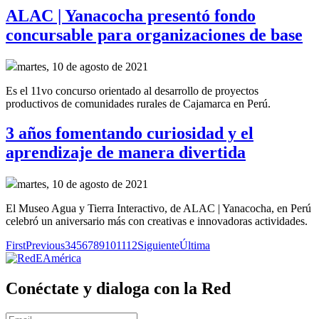
ALAC | Yanacocha presentó fondo
concursable para organizaciones de base
martes, 10 de agosto de 2021
Es el 11vo concurso orientado al desarrollo de proyectos
productivos de comunidades rurales de Cajamarca en Perú.
3 años fomentando curiosidad y el
aprendizaje de manera divertida
martes, 10 de agosto de 2021
El Museo Agua y Tierra Interactivo, de ALAC | Yanacocha, en Perú
celebró un aniversario más con creativas e innovadoras actividades.
First
Previous
3
4
5
6
7
8
9
10
11
12
Siguiente
Última
Conéctate y dialoga con la Red