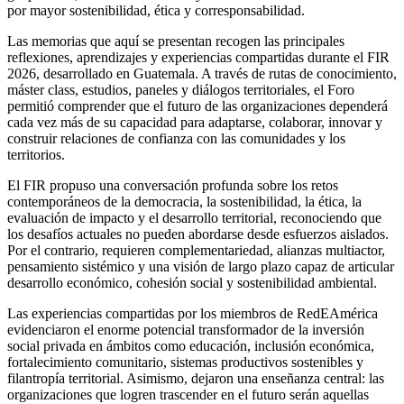
por mayor sostenibilidad, ética y corresponsabilidad.
Las memorias que aquí se presentan recogen las principales 
reflexiones, aprendizajes y experiencias compartidas durante el FIR 
2026, desarrollado en Guatemala. A través de rutas de conocimiento, 
máster class, estudios, paneles y diálogos territoriales, el Foro 
permitió comprender que el futuro de las organizaciones dependerá 
cada vez más de su capacidad para adaptarse, colaborar, innovar y 
construir relaciones de confianza con las comunidades y los 
territorios.
El FIR propuso una conversación profunda sobre los retos 
contemporáneos de la democracia, la sostenibilidad, la ética, la 
evaluación de impacto y el desarrollo territorial, reconociendo que 
los desafíos actuales no pueden abordarse desde esfuerzos aislados. 
Por el contrario, requieren complementariedad, alianzas multiactor, 
pensamiento sistémico y una visión de largo plazo capaz de articular 
desarrollo económico, cohesión social y sostenibilidad ambiental.
Las experiencias compartidas por los miembros de RedEAmérica 
evidenciaron el enorme potencial transformador de la inversión 
social privada en ámbitos como educación, inclusión económica, 
fortalecimiento comunitario, sistemas productivos sostenibles y 
filantropía territorial. Asimismo, dejaron una enseñanza central: las 
organizaciones que logren trascender en el futuro serán aquellas 