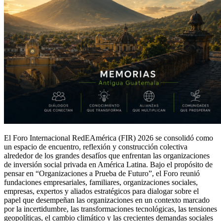
El Foro Internacional RedEAmérica (FIR) 2026 se consolidó como 
un espacio de encuentro, reflexión y construcción colectiva 
alrededor de los grandes desafíos que enfrentan las organizaciones 
de inversión social privada en América Latina. Bajo el propósito de 
pensar en “Organizaciones a Prueba de Futuro”, el Foro reunió 
fundaciones empresariales, familiares, organizaciones sociales, 
empresas, expertos y aliados estratégicos para dialogar sobre el 
papel que desempeñan las organizaciones en un contexto marcado 
por la incertidumbre, las transformaciones tecnológicas, las tensiones 
geopolíticas, el cambio climático y las crecientes demandas sociales 