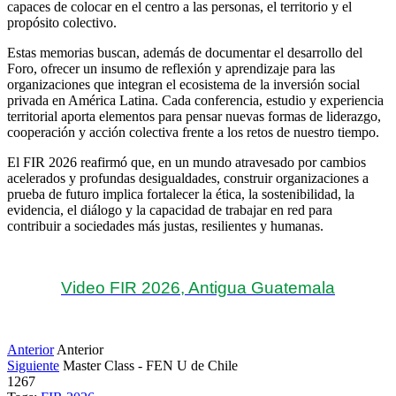
capaces de colocar en el centro a las personas, el territorio y el 
propósito colectivo.
Estas memorias buscan, además de documentar el desarrollo del 
Foro, ofrecer un insumo de reflexión y aprendizaje para las 
organizaciones que integran el ecosistema de la inversión social 
privada en América Latina. Cada conferencia, estudio y experiencia 
territorial aporta elementos para pensar nuevas formas de liderazgo, 
cooperación y acción colectiva frente a los retos de nuestro tiempo.
El FIR 2026 reafirmó que, en un mundo atravesado por cambios 
acelerados y profundas desigualdades, construir organizaciones a 
prueba de futuro implica fortalecer la ética, la sostenibilidad, la 
evidencia, el diálogo y la capacidad de trabajar en red para 
contribuir a sociedades más justas, resilientes y humanas.
Video FIR 2026, Antigua Guatemala
Anterior
Anterior
Siguiente
Master Class - FEN U de Chile
1267