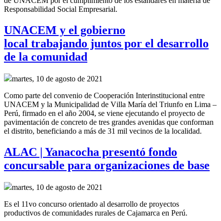
de UNACEM por el cumplimiento de los estándares en materia de
Responsabilidad Social Empresarial.
UNACEM y el gobierno
local trabajando juntos por el desarrollo
de la comunidad
martes, 10 de agosto de 2021
Como parte del convenio de
Cooperación Interinstitucional
entre
UNACEM y la Municipalidad de Villa María del Triunfo
en Lima –
Perú,
firmado en el año
2004, se
viene ejecutando el proyecto de
pavimentación de concreto de tres grandes
avenidas
que conforman
el distrito
,
beneficiando a más de 31 mil vecinos de la localidad.
ALAC | Yanacocha presentó fondo
concursable para organizaciones de base
martes, 10 de agosto de 2021
Es el 11vo concurso orientado al desarrollo de proyectos
productivos de comunidades rurales de Cajamarca en Perú.