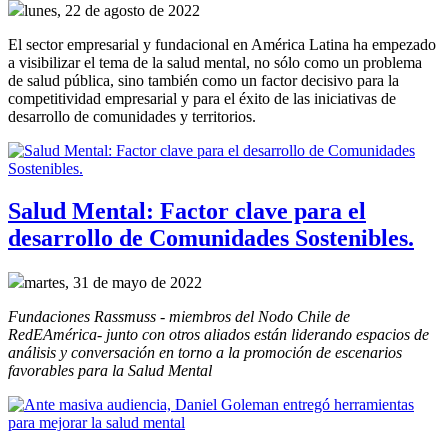
lunes, 22 de agosto de 2022
El sector empresarial y fundacional en América Latina ha empezado
a visibilizar el tema de la salud mental, no sólo como un problema
de salud pública, sino también como un factor decisivo para la
competitividad empresarial y para el éxito de las iniciativas de
desarrollo de comunidades y territorios.
Salud Mental: Factor clave para el
desarrollo de Comunidades Sostenibles.
martes, 31 de mayo de 2022
Fundaciones Rassmuss - miembros del Nodo Chile de 
RedEAmérica- junto con otros aliados están liderando espacios de 
análisis y conversación en torno a la promoción de escenarios 
favorables para la Salud Mental