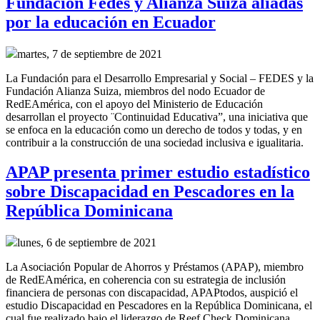
Fundación Fedes y Alianza Suiza aliadas
por la educación en Ecuador
martes, 7 de septiembre de 2021
La Fundación para el Desarrollo Empresarial y Social – FEDES y la
Fundación Alianza Suiza, miembros del nodo Ecuador de
RedEAmérica, con el apoyo del Ministerio de Educación
desarrollan el proyecto ¨Continuidad Educativa”, una iniciativa que
se enfoca en la educación como un derecho de todos y todas, y en
contribuir a la construcción de una sociedad inclusiva e igualitaria.
APAP presenta primer estudio estadístico
sobre Discapacidad en Pescadores en la
República Dominicana
lunes, 6 de septiembre de 2021
La Asociación Popular de Ahorros y Préstamos (APAP), miembro
de RedEAmérica, en coherencia con su estrategia de inclusión
financiera de personas con discapacidad, APAPtodos, auspició el
estudio Discapacidad en Pescadores en la República Dominicana, el
cual fue realizado bajo el liderazgo de Reef Check Dominicana,