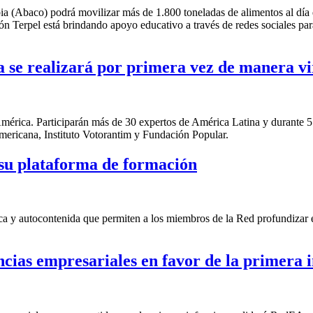
 (Abaco) podrá movilizar más de 1.800 toneladas de alimentos al día 
ión Terpel está brindando apoyo educativo a través de redes sociales par
 se realizará por primera vez de manera vi
América. Participarán más de 30 expertos de América Latina y durante 5
mericana, Instituto Votorantim y Fundación Popular.
 su plataforma de formación
ca y autocontenida que permiten a los miembros de la Red profundizar 
ncias empresariales en favor de la primera 