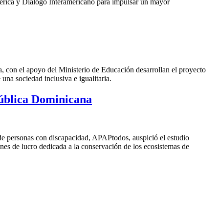
mérica y Diálogo Interamericano para
impulsar un mayor
con el apoyo del Ministerio de Educación desarrollan el proyecto
una sociedad inclusiva e igualitaria.
pública Dominicana
e personas con discapacidad, APAPtodos, auspició el estudio
ines de lucro dedicada a la conservación de los ecosistemas de