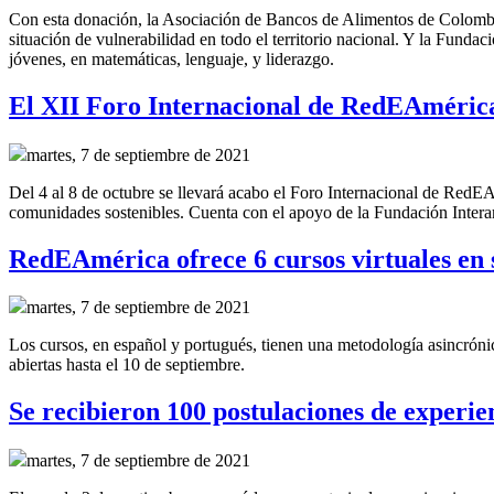
Con esta donación, la Asociación de Bancos de Alimentos de Colombia
situación de vulnerabilidad en todo el territorio nacional. Y la Fundac
jóvenes, en matemáticas, lenguaje, y liderazgo.
El XII Foro Internacional de RedEAmérica
martes, 7 de septiembre de 2021
Del 4 al 8 de octubre se llevará acabo el Foro Internacional de RedE
comunidades sostenibles. Cuenta con el apoyo de la Fundación Intera
RedEAmérica ofrece 6 cursos virtuales en
martes, 7 de septiembre de 2021
Los cursos, en español y portugués, tienen una metodología asincróni
abiertas hasta el 10 de septiembre.
Se recibieron 100 postulaciones de experie
martes, 7 de septiembre de 2021