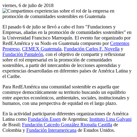
viernes, 6 de julio de 2018
El pasado 6 de julio se llevó a cabo el foro "Fundaciones y
Empresas, aliadas en la promoción de comunidades sostenibles” en
la Universidad Francisco Marroquín. El evento fue organizado por
RedEAmérica y su Nodo en Guatemala compuesto por
Cementos
Progreso
,
CEMEX Guatemala
,
Fundación Carlos F. Novella
y
Fundación Pantaleón
, con el objetivo de compartir y reflexionar
sobre el rol empresarial en la promoción de comunidades
sostenibles, a partir del intercambio de lecciones aprendidas y
experiencias desarrolladas en diferentes países de América Latina y
el Caribe.
Para RedEAmérica una comunidad sostenible es aquella que
construye democráticamente su territorio buscando un equilibrio
entre aspectos económicos, ambientales, sociales, institucionales y
humanos, con una perspectiva de equidad en el largo plazo.
En la actividad participaron diferentes organizaciones de América
Latina como
Fundación Essen
de Argentina;
Instituto Lina Galvani
de Brasil;
Fundación Caicedo González Riopaila Castilla
de
Colombia y
Fundación Interamericana
de Estados Unidos.