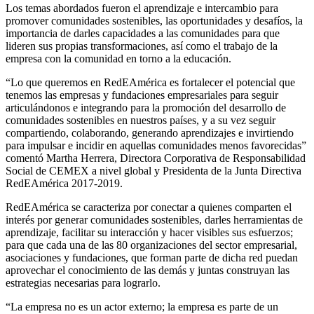
Los temas abordados fueron el aprendizaje e intercambio para
promover comunidades sostenibles, las oportunidades y desafíos, la
importancia de darles capacidades a las comunidades para que
lideren sus propias transformaciones, así como el trabajo de la
empresa con la comunidad en torno a la educación.
“Lo que queremos en RedEAmérica es fortalecer el potencial que
tenemos las empresas y fundaciones empresariales para seguir
articulándonos e integrando para la promoción del desarrollo de
comunidades sostenibles en nuestros países, y a su vez seguir
compartiendo, colaborando, generando aprendizajes e invirtiendo
para impulsar e incidir en aquellas comunidades menos favorecidas”
comentó Martha Herrera, Directora Corporativa de Responsabilidad
Social de CEMEX a nivel global y Presidenta de la Junta Directiva
RedEAmérica 2017-2019.
RedEAmérica se caracteriza por conectar a quienes comparten el
interés por generar comunidades sostenibles, darles herramientas de
aprendizaje, facilitar su interacción y hacer visibles sus esfuerzos;
para que cada una de las 80 organizaciones del sector empresarial,
asociaciones y fundaciones, que forman parte de dicha red puedan
aprovechar el conocimiento de las demás y juntas construyan las
estrategias necesarias para lograrlo.
“La empresa no es un actor externo; la empresa es parte de un