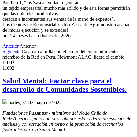
Pacífico 1, “los Zasca ayudan a generar
un tejido empresarial mucho más sólido y de esta forma permitirán
que las unidades productivas
crezcan e incrementen sus ventas de la mano de expertos”.
Los Centros de Reindustrialización Zasca de Agroindustria acaban
de iniciar ejecución y se extenderá
por 24 meses hasta finales del 2026.
Anterior
Anterior
Siguiente
Cajamarca brilla con el poder del emprendimiento:
miembro de la Red en Perú, Newmont ALAC, lidera el cambio
11002
11002
Salud Mental: Factor clave para el
desarrollo de Comunidades Sostenibles.
martes, 31 de mayo de 2022
Fundaciones Rassmuss - miembros del Nodo Chile de 
RedEAmérica- junto con otros aliados están liderando espacios de 
análisis y conversación en torno a la promoción de escenarios 
favorables para la Salud Mental