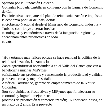
operado por la Fundación Caicedo
González Riopaila Castilla en convenio con la Cámara de Comercio
de Cali.
Esta iniciativa hace parte del plan de reindustrialización e impulso a
la economía popular del país, donde
el Gobierno Nacional desde el Ministerio de Comercio, Industria y
Turismo contribuye a cerrar brechas
tecnológicas y económicas a través de la integración regional y
encadenamientos productivos en todo
el país.
“Hoy estamos muy felices porque se hace realidad la política de la
reindustrialización, lanzamos los
Zasca agroindustrial hortofrutícola en el Valle del Cauca que van a
beneficiar a muchas MiPymes,
sofisticando sus productos y aumentando la productividad y calidad
para vender más y mejor” señaló
América Castiblanco, gerente de emprendimiento de iNNpulsa
Colombia.
Son 320 Unidades Productivas y MiPymes que fortalecerán su
economía y lograrán mejorar sus
procesos de producción y comercialización; 160 por cada Zasca, en
un plazo de 2 años. Este proyecto