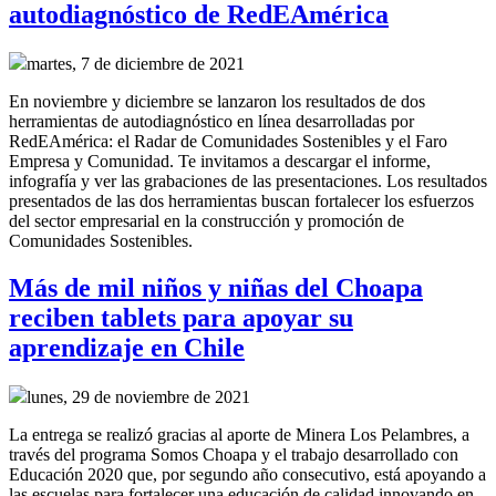
autodiagnóstico de RedEAmérica
martes, 7 de diciembre de 2021
En noviembre y diciembre se lanzaron los resultados de dos
herramientas de autodiagnóstico en línea desarrolladas por
RedEAmérica: el Radar de Comunidades Sostenibles y el Faro
Empresa y Comunidad. Te invitamos a descargar el informe,
infografía y ver las grabaciones de las presentaciones. Los resultados
presentados de las dos herramientas buscan fortalecer los esfuerzos
del sector empresarial en la construcción y promoción de
Comunidades Sostenibles.
Más de mil niños y niñas del Choapa
reciben tablets para apoyar su
aprendizaje en Chile
lunes, 29 de noviembre de 2021
La entrega se realizó gracias al aporte de Minera Los Pelambres, a
través del programa Somos Choapa y el trabajo desarrollado con
Educación 2020 que, por segundo año consecutivo, está apoyando a
las escuelas para fortalecer una educación de calidad innovando en