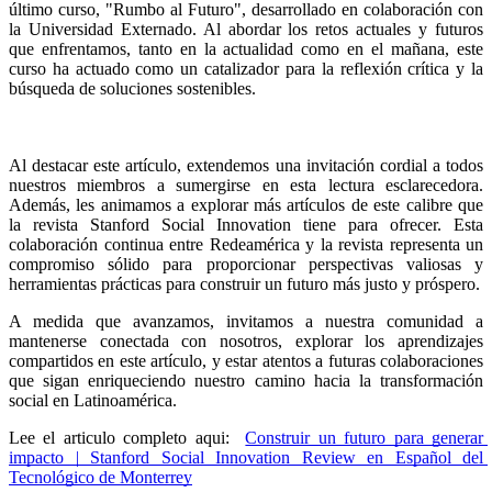
último curso, "Rumbo al Futuro", desarrollado en colaboración con 
la Universidad Externado. Al abordar los retos actuales y futuros 
que enfrentamos, tanto en la actualidad como en el mañana, este 
curso ha actuado como un catalizador para la reflexión crítica y la 
búsqueda de soluciones sostenibles.
Al destacar este artículo, extendemos una invitación cordial a todos 
nuestros miembros a sumergirse en esta lectura esclarecedora. 
Además, les animamos a explorar más artículos de este calibre que 
la revista Stanford Social Innovation tiene para ofrecer. Esta 
colaboración continua entre Redeamérica y la revista representa un 
compromiso sólido para proporcionar perspectivas valiosas y 
herramientas prácticas para construir un futuro más justo y próspero.
A medida que avanzamos, invitamos a nuestra comunidad a 
mantenerse conectada con nosotros, explorar los aprendizajes 
compartidos en este artículo, y estar atentos a futuras colaboraciones 
que sigan enriqueciendo nuestro camino hacia la transformación 
social en Latinoamérica.
Lee el articulo completo aqui:  
Construir un futuro para generar 
impacto | Stanford Social Innovation Review en Español del 
Tecnológico de Monterrey