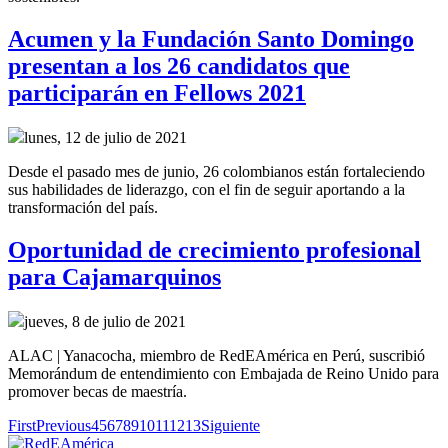
Acumen y la Fundación Santo Domingo
presentan a los 26 candidatos que
participarán en Fellows 2021
lunes, 12 de julio de 2021
Desde el pasado mes de junio, 26 colombianos están fortaleciendo
sus habilidades de liderazgo, con el fin de seguir aportando a la
transformación del país.
Oportunidad de crecimiento profesional
para Cajamarquinos
jueves, 8 de julio de 2021
ALAC | Yanacocha, miembro de RedEAmérica en Perú, suscribió
Memorándum de entendimiento con Embajada de Reino Unido para
promover becas de maestría.
First
Previous
4
5
6
7
8
9
10
11
12
13
Siguiente