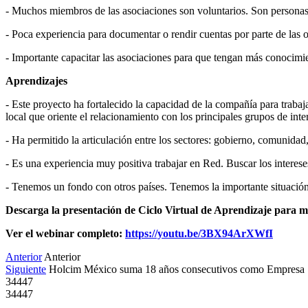
- Muchos miembros de las asociaciones son voluntarios. Son personas q
- Poca experiencia para documentar o rendir cuentas por parte de las 
- Importante capacitar las asociaciones para que tengan más conocimi
Aprendizajes
- Este proyecto ha fortalecido la capacidad de la compañía para trabaj
local que oriente el relacionamiento con los principales grupos de int
- Ha permitido la articulación entre los sectores: gobierno, comunida
- Es una experiencia muy positiva trabajar en Red. Buscar los intere
- Tenemos un fondo con otros países. Tenemos la importante situación
Descarga la presentación de Ciclo Virtual de Aprendizaje para m
Ver el webinar completo:
https://youtu.be/3BX94ArXWfI
Anterior
Anterior
Siguiente
Holcim México suma 18 años consecutivos como Empresa 
34447
34447