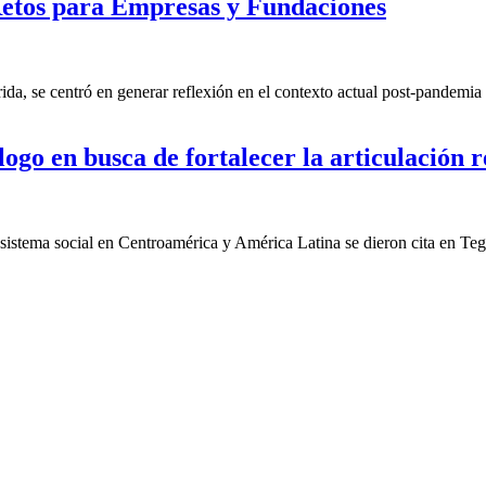
etos para Empresas y Fundaciones
a, se centró en generar reflexión en el contexto actual post-pandemia 
ogo en busca de fortalecer la articulación r
cosistema social en Centroamérica y América Latina se dieron cita en Te