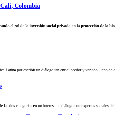
Cali, Colombia
o el rol de la inversión social privada en la protección de la bi
ca Latina por escribir un diálogo tan enriquecedor y variado, lleno de
s
las dos categorías en un interesante diálogo con expertos sociales del 