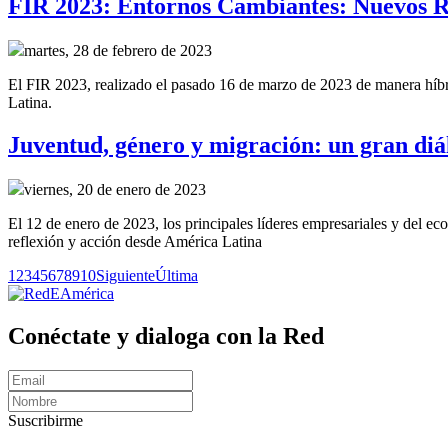
FIR 2023: Entornos Cambiantes: Nuevos R
martes, 28 de febrero de 2023
El FIR 2023, realizado el pasado 16 de marzo de 2023 de manera híbrid
Latina.
Juventud, género y migración: un gran diál
viernes, 20 de enero de 2023
El 12 de enero de 2023, los principales líderes empresariales y del e
reflexión y acción desde América Latina
1
2
3
4
5
6
7
8
9
10
Siguiente
Última
Conéctate y dialoga con la Red
Suscribirme