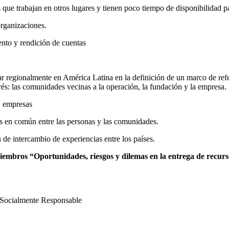
ue trabajan en otros lugares y tienen poco tiempo de disponibilidad pa
organizaciones.
ento y rendición de cuentas
ar regionalmente en América Latina en la definición de un marco de refe
erés: las comunidades vecinas a la operación, la fundación y la empresa.
d, empresas
ses en común entre las personas y las comunidades.
 de intercambio de experiencias entre los países.
iembros “Oportunidades, riesgos y dilemas en la entrega de recur
Socialmente Responsable