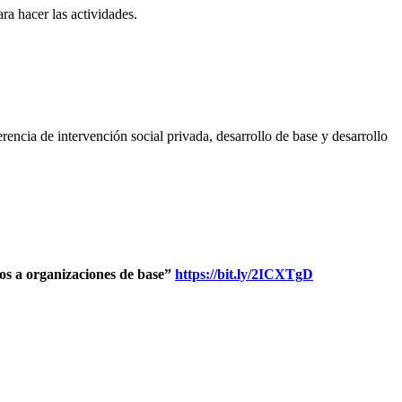
ra hacer las actividades.
rencia de intervención social privada, desarrollo de base y desarrollo
sos a organizaciones de base”
https://bit.ly/2ICXTgD