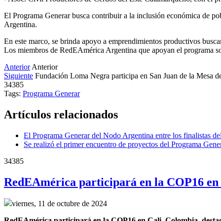
El Programa Generar busca contribuir a la inclusión económica de po
Argentina.
En este marco, se brinda apoyo a emprendimientos productivos buscan
Los miembros de RedEAmérica Argentina que apoyan el programa so
Anterior
Anterior
Siguiente
Fundación Loma Negra participa en San Juan de la Mesa de
34385
Tags:
Programa Generar
Artículos relacionados
El Programa Generar del Nodo Argentina entre los finalistas d
Se realizó el primer encuentro de proyectos del Programa Gene
34385
RedEAmérica participará en la COP16 en 
viernes, 11 de octubre de 2024
RedEAmérica participará en la COP16 en Cali, Colombia, destacand