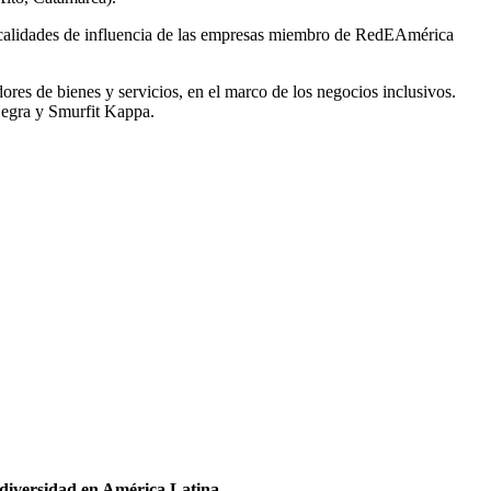
localidades de influencia de las empresas miembro de RedEAmérica
es de bienes y servicios, en el marco de los negocios inclusivos.
egra y Smurfit Kappa.
odiversidad en América Latina.