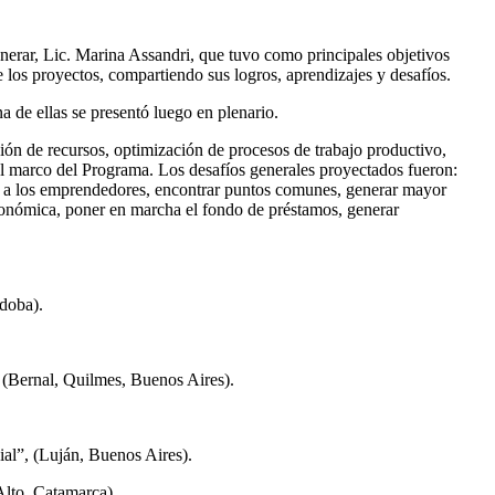
nerar, Lic. Marina Assandri, que tuvo como principales objetivos
 los proyectos, compartiendo sus logros, aprendizajes y desafíos.
 de ellas se presentó luego en plenario.
ción de recursos, optimización de procesos de trabajo productivo,
n el marco del Programa. Los desafíos generales proyectados fueron:
ajes a los emprendedores, encontrar puntos comunes, generar mayor
 económica, poner en marcha el fondo de préstamos, generar
doba).
” (Bernal, Quilmes, Buenos Aires).
al”, (Luján, Buenos Aires).
Alto, Catamarca).