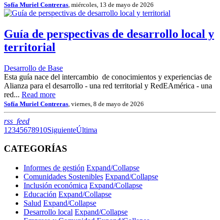
Sofía Muriel Contreras
, miércoles, 13 de mayo de 2026
Guía de perspectivas de desarrollo local y
territorial
Desarrollo de Base
Esta guía nace del intercambio de conocimientos y experiencias de
Alianza para el desarrollo - una red territorial y RedEAmérica - una
red...
Read more
Sofía Muriel Contreras
, viernes, 8 de mayo de 2026
RSS
rss_feed
1
2
3
4
5
6
7
8
9
10
Siguiente
Última
CATEGORÍAS
Informes de gestión
Expand/Collapse
Comunidades Sostenibles
Expand/Collapse
Inclusión económica
Expand/Collapse
Educación
Expand/Collapse
Salud
Expand/Collapse
Desarrollo local
Expand/Collapse