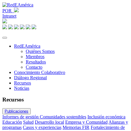
POR
Intranet
RedEAmérica
Quiénes Somos
Miembros
Resultados
Contacto
Conocimiento Colaborativo
Diálogo Regional
Recursos
Noticias
Recursos
Publicaciones
Informes de gestión
Comunidades sostenibles
Inclusión económica
Educación
Salud
Desarrollo local
Empresa y Comunidad
Alianzas y
programas
Casos y experiencias
Memorias FIR
Fortalecimiento de