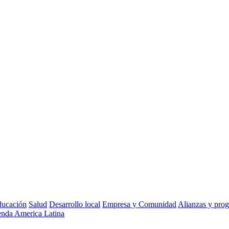
ucación
Salud
Desarrollo local
Empresa y Comunidad
Alianzas y pro
nda America Latina