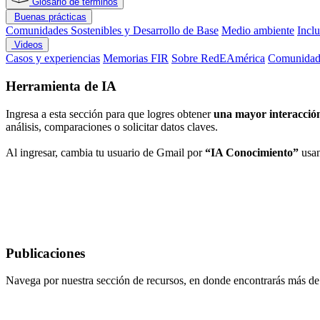
Glosario de términos
Buenas prácticas
Comunidades Sostenibles y Desarrollo de Base
Medio ambiente
Incl
Videos
Casos y experiencias
Memorias FIR
Sobre RedEAmérica
Comunidade
Herramienta de IA
Ingresa a esta sección para que logres obtener
una mayor interacción
análisis, comparaciones o solicitar datos claves.
Al ingresar, cambia tu usuario de Gmail por
“IA Conocimiento”
usan
Publicaciones
Navega por nuestra sección de recursos, en donde encontrarás más d