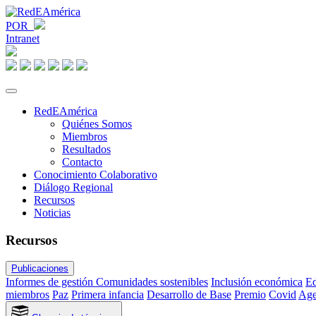
POR
Intranet
RedEAmérica
Quiénes Somos
Miembros
Resultados
Contacto
Conocimiento Colaborativo
Diálogo Regional
Recursos
Noticias
Recursos
Publicaciones
Informes de gestión
Comunidades sostenibles
Inclusión económica
Ed
miembros
Paz
Primera infancia
Desarrollo de Base
Premio
Covid
Age