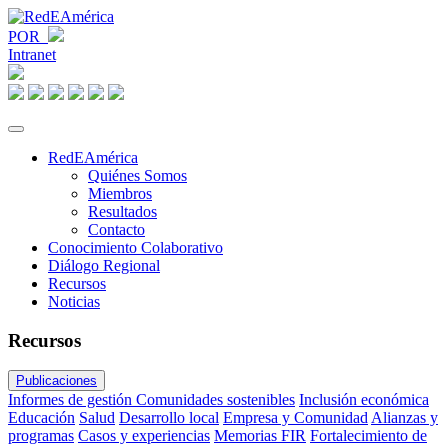
POR
Intranet
RedEAmérica
Quiénes Somos
Miembros
Resultados
Contacto
Conocimiento Colaborativo
Diálogo Regional
Recursos
Noticias
Recursos
Publicaciones
Informes de gestión
Comunidades sostenibles
Inclusión económica
Educación
Salud
Desarrollo local
Empresa y Comunidad
Alianzas y
programas
Casos y experiencias
Memorias FIR
Fortalecimiento de