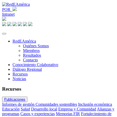
POR
Intranet
RedEAmérica
Quiénes Somos
Miembros
Resultados
Contacto
Conocimiento Colaborativo
Diálogo Regional
Recursos
Noticias
Recursos
Publicaciones
Informes de gestión
Comunidades sostenibles
Inclusión económica
Educación
Salud
Desarrollo local
Empresa y Comunidad
Alianzas y
programas
Casos y experiencias
Memorias FIR
Fortalecimiento de