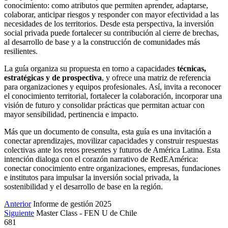
conocimiento: como atributos que permiten aprender, adaptarse,
colaborar, anticipar riesgos y responder con mayor efectividad a las
necesidades de los territorios. Desde esta perspectiva, la inversión
social privada puede fortalecer su contribución al cierre de brechas,
al desarrollo de base y a la construcción de comunidades más
resilientes.
La guía organiza su propuesta en torno a capacidades
técnicas,
estratégicas y de prospectiva
, y ofrece una matriz de referencia
para organizaciones y equipos profesionales. Así, invita a reconocer
el conocimiento territorial, fortalecer la colaboración, incorporar una
visión de futuro y consolidar prácticas que permitan actuar con
mayor sensibilidad, pertinencia e impacto.
Más que un documento de consulta, esta guía es una invitación a
conectar aprendizajes, movilizar capacidades y construir respuestas
colectivas ante los retos presentes y futuros de América Latina. Esta
intención dialoga con el corazón narrativo de RedEAmérica:
conectar conocimiento entre organizaciones, empresas, fundaciones
e institutos para impulsar la inversión social privada, la
sostenibilidad y el desarrollo de base en la región.
Anterior
Informe de gestión 2025
Siguiente
Master Class - FEN U de Chile
681