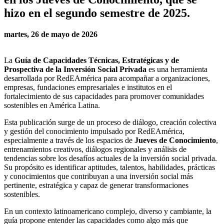
hizo en el segundo semestre de 2025.
martes, 26 de mayo de 2026
La
Guía de Capacidades Técnicas, Estratégicas y de
Prospectiva de la Inversión Social Privada
es una herramienta
desarrollada por RedEAmérica para acompañar a organizaciones,
empresas, fundaciones empresariales e institutos en el
fortalecimiento de sus capacidades para promover comunidades
sostenibles en América Latina.
Esta publicación surge de un proceso de diálogo, creación colectiva
y gestión del conocimiento impulsado por RedEAmérica,
especialmente a través de los espacios de
Jueves de Conocimiento
,
entrenamientos creativos, diálogos regionales y análisis de
tendencias sobre los desafíos actuales de la inversión social privada.
Su propósito es identificar aptitudes, talentos, habilidades, prácticas
y conocimientos que contribuyan a una inversión social más
pertinente, estratégica y capaz de generar transformaciones
sostenibles.
En un contexto latinoamericano complejo, diverso y cambiante, la
guía propone entender las capacidades como algo más que