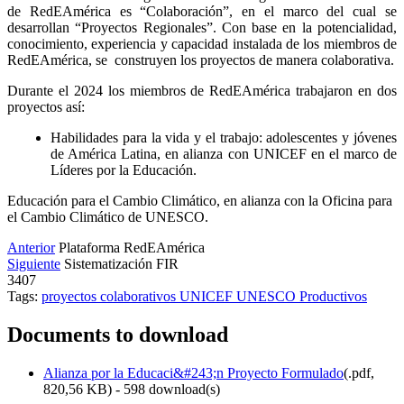
de RedEAmérica es “Colaboración”, en el marco del cual se
desarrollan “Proyectos Regionales”. Con base en la potencialidad,
conocimiento, experiencia y capacidad instalada de los miembros de
RedEAmérica, se construyen los proyectos de manera colaborativa.
Durante el 2024 los miembros de RedEAmérica trabajaron en dos
proyectos así:
Habilidades para la vida y el trabajo: adolescentes y jóvenes
de América Latina, en alianza con UNICEF en el marco de
Líderes por la Educación.
Educación para el Cambio Climático, en alianza con la Oficina para
el Cambio Climático de UNESCO.
Anterior
Plataforma RedEAmérica
Siguiente
Sistematización FIR
3407
Tags:
proyectos
colaborativos
UNICEF
UNESCO
Productivos
Documents to download
Alianza por la Educaci&#243;n Proyecto Formulado
(
.pdf,
820,56 KB
) - 598 download(s)