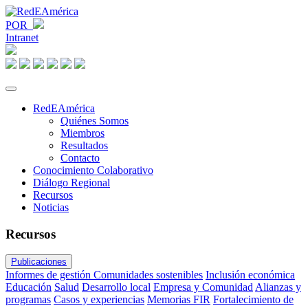
POR
Intranet
RedEAmérica
Quiénes Somos
Miembros
Resultados
Contacto
Conocimiento Colaborativo
Diálogo Regional
Recursos
Noticias
Recursos
Publicaciones
Informes de gestión
Comunidades sostenibles
Inclusión económica
Educación
Salud
Desarrollo local
Empresa y Comunidad
Alianzas y
programas
Casos y experiencias
Memorias FIR
Fortalecimiento de