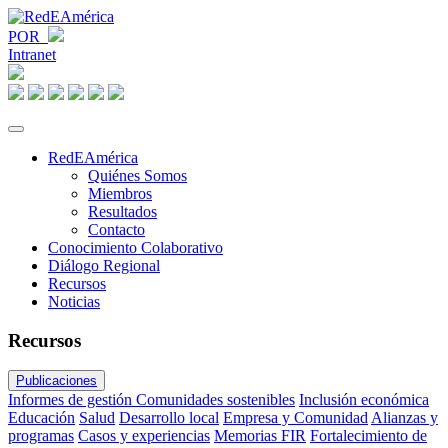
POR
Intranet
RedEAmérica
Quiénes Somos
Miembros
Resultados
Contacto
Conocimiento Colaborativo
Diálogo Regional
Recursos
Noticias
Recursos
Publicaciones
Informes de gestión
Comunidades sostenibles
Inclusión económica
Educación
Salud
Desarrollo local
Empresa y Comunidad
Alianzas y
programas
Casos y experiencias
Memorias FIR
Fortalecimiento de