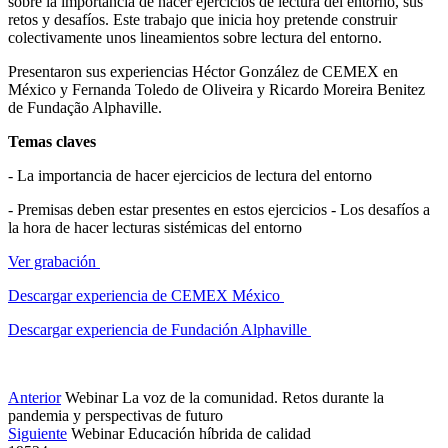
sobre la importancia de hacer ejercicios de lectura del entorno, sus
retos y desafíos. Este trabajo que inicia hoy pretende construir
colectivamente unos lineamientos sobre lectura del entorno.
Presentaron sus experiencias Héctor González de CEMEX en
México y Fernanda Toledo de Oliveira y Ricardo Moreira Benitez
de Fundação Alphaville.
Temas claves
- La importancia de hacer ejercicios de lectura del entorno
- Premisas deben estar presentes en estos ejercicios - Los desafíos a
la hora de hacer lecturas sistémicas del entorno
Ver grabación
Descargar experiencia de CEMEX México
Descargar experiencia de Fundación Alphaville
Anterior
Webinar La voz de la comunidad. Retos durante la
pandemia y perspectivas de futuro
Siguiente
Webinar Educación híbrida de calidad