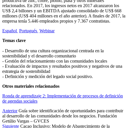
productiva de zinc, cobre, plomo, plata y otros minerales
relacionados. En 2017, los ingresos netos en 2017 alcanzaron los
US$ 2,4 billones y un EBITDA ajustado consolidado de US$ 668
millones (US$ 404 millones en el año anterior). A finales de 2017, la
empresa tenía 5.446 empleados propios y 7.367 contratistas.
Español
Portugués
Webinar
Temas clave
- Desarrollo de una cultura organizacional centrada en la
sostenibilidad y el desarrollo comunitario
- Gestión del relacionamiento con las comunidades locales
- Evaluación de impactos y resultados positivos y negativos de una
estrategia de sostenibilidad
- Definición y medición del legado social positivo.
Otros materiales relacionados
Ronda de aprendizaje 2: Implementación de procesos de definición
de agendas sociales
Anterior
Guía sobre identificación de oportunidades para contribuir
al desarrollo de las comunidades desde los negocios. Fundación
Getúlio Vargas – GVCES
Siguiente
Cacao Inclusivo: Modelo de Abastecimiento de la