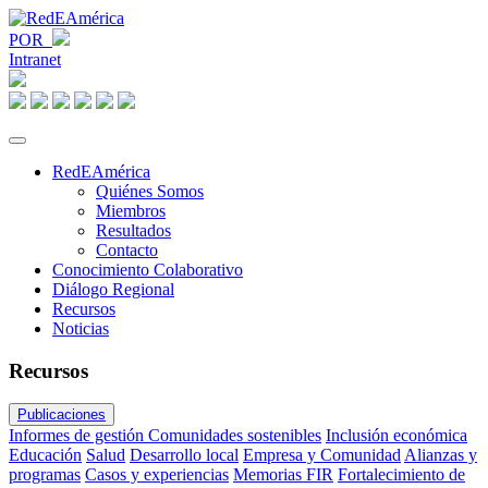
POR
Intranet
RedEAmérica
Quiénes Somos
Miembros
Resultados
Contacto
Conocimiento Colaborativo
Diálogo Regional
Recursos
Noticias
Recursos
Publicaciones
Informes de gestión
Comunidades sostenibles
Inclusión económica
Educación
Salud
Desarrollo local
Empresa y Comunidad
Alianzas y
programas
Casos y experiencias
Memorias FIR
Fortalecimiento de