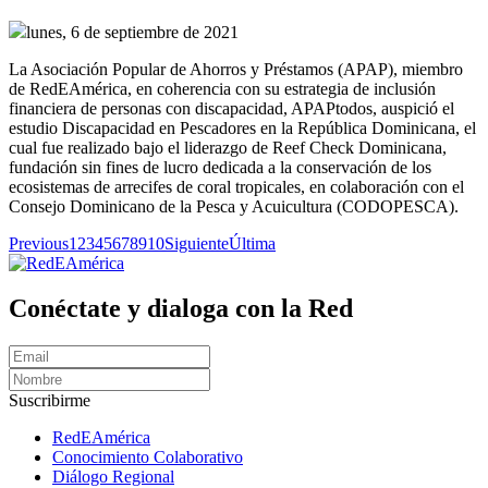
lunes, 6 de septiembre de 2021
La Asociación Popular de Ahorros y Préstamos (APAP), miembro
de RedEAmérica, en coherencia con su estrategia de inclusión
financiera de personas con discapacidad, APAPtodos, auspició el
estudio Discapacidad en Pescadores en la República Dominicana, el
cual fue realizado bajo el liderazgo de Reef Check Dominicana,
fundación sin fines de lucro dedicada a la conservación de los
ecosistemas de arrecifes de coral tropicales, en colaboración con el
Consejo Dominicano de la Pesca y Acuicultura (CODOPESCA).
Previous
1
2
3
4
5
6
7
8
9
10
Siguiente
Última
Conéctate y dialoga con la Red
Suscribirme
RedEAmérica
Conocimiento Colaborativo
Diálogo Regional