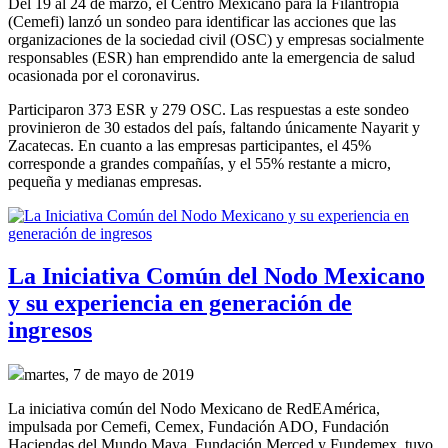
Del 19 al 24 de marzo, el Centro Mexicano para la Filantropía
(Cemefi) lanzó un sondeo para identificar las acciones que las
organizaciones de la sociedad civil (OSC) y empresas socialmente
responsables (ESR) han emprendido ante la emergencia de salud
ocasionada por el coronavirus.
Participaron 373 ESR y 279 OSC. Las respuestas a este sondeo
provinieron de 30 estados del país, faltando únicamente Nayarit y
Zacatecas. En cuanto a las empresas participantes, el 45%
corresponde a grandes compañías, y el 55% restante a micro,
pequeña y medianas empresas.
La Iniciativa Común del Nodo Mexicano
y su experiencia en generación de
ingresos
martes, 7 de mayo de 2019
La iniciativa común del Nodo Mexicano de RedEAmérica,
impulsada por Cemefi, Cemex, Fundación ADO, Fundación
Haciendas del Mundo Maya, Fundación Merced y Fundemex, tuvo