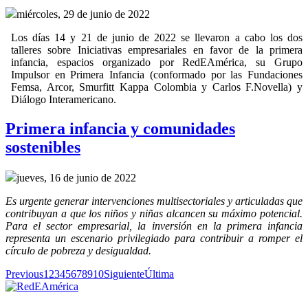
miércoles, 29 de junio de 2022
Los días 14 y 21 de junio de 2022 se llevaron a cabo los dos
talleres sobre Iniciativas empresariales en favor de la primera
infancia, espacios organizado por RedEAmérica, su Grupo
Impulsor en Primera Infancia (conformado por las Fundaciones
Femsa, Arcor, Smurfitt Kappa Colombia y Carlos F.Novella) y
Diálogo Interamericano.
Primera infancia y comunidades
sostenibles
jueves, 16 de junio de 2022
Es urgente generar intervenciones multisectoriales y articuladas que
contribuyan a que los niños y niñas alcancen su máximo potencial.
Para el sector empresarial, la inversión en la primera infancia
representa un escenario privilegiado para contribuir a romper el
círculo de pobreza y desigualdad.
Previous
1
2
3
4
5
6
7
8
9
10
Siguiente
Última