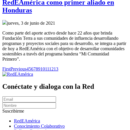
RedEAmérica como primer aliado en
Honduras
jueves, 3 de junio de 2021
Como parte del aporte activo desde hace 22 años que brinda
Fundación Terra a sus comunidades de influencia desarrollando
programas y proyectos sociales para su desarrollo, se integra a partir
de hoy a RedEAmérica con el objetivo de desarrollar comunidades
sostenibles a través del programa bandera “Mi Comunidad
Primero”.
First
Previous
4
5
6
7
8
9
10
11
12
13
Conéctate y dialoga con la Red
Suscribirme
RedEAmérica
Conocimiento Colaborativo