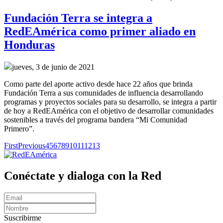
Fundación Terra se integra a
RedEAmérica como primer aliado en
Honduras
jueves, 3 de junio de 2021
Como parte del aporte activo desde hace 22 años que brinda
Fundación Terra a sus comunidades de influencia desarrollando
programas y proyectos sociales para su desarrollo, se integra a partir
de hoy a RedEAmérica con el objetivo de desarrollar comunidades
sostenibles a través del programa bandera “Mi Comunidad
Primero”.
First
Previous
4
5
6
7
8
9
10
11
12
13
Conéctate y dialoga con la Red
Suscribirme