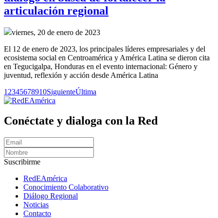
articulación regional
viernes, 20 de enero de 2023
El 12 de enero de 2023, los principales líderes empresariales y del
ecosistema social en Centroamérica y América Latina se dieron cita
en Tegucigalpa, Honduras en el evento internacional: Género y
juventud, reflexión y acción desde América Latina
1
2
3
4
5
6
7
8
9
10
Siguiente
Última
Conéctate y dialoga con la Red
Suscribirme
RedEAmérica
Conocimiento Colaborativo
Diálogo Regional
Noticias
Contacto