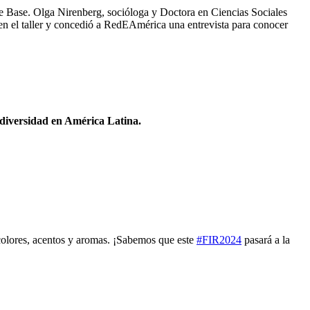
 de Base. Olga Nirenberg, socióloga y Doctora en Ciencias Sociales
el taller y concedió a RedEAmérica una entrevista para conocer
odiversidad en América Latina.
 colores, acentos y aromas. ¡Sabemos que este
#FIR2024
pasará a la