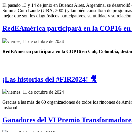
El pasado 13 y 14 de junio en Buenos Aires, Argentina, se desarrolló 
Summa Cum Laude (UBA, 2005) y también consultora de programas de
mejor qué son los diagnósticos participativos, su utilidad y su relació
RedEAmérica participará en la COP16 en 
viernes, 11 de octubre de 2024
RedEAmérica participará en la COP16 en Cali, Colombia, destacand
¡Las historias del #FIR2024! 🎥
viernes, 11 de octubre de 2024
Gracias a las más de 60 organizaciones de todos los rincones de Améri
historia!
Ganadores del VI Premio Transformadore