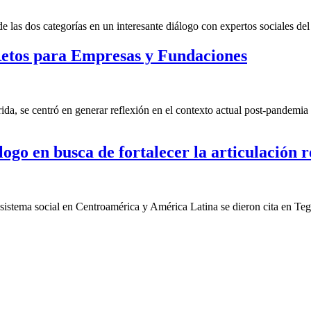
las dos categorías en un interesante diálogo con expertos sociales del 
etos para Empresas y Fundaciones
a, se centró en generar reflexión en el contexto actual post-pandemia 
ogo en busca de fortalecer la articulación r
cosistema social en Centroamérica y América Latina se dieron cita en Te