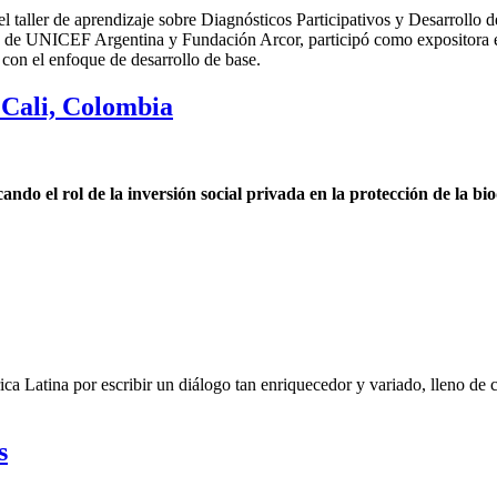
el taller de aprendizaje sobre Diagnósticos Participativos y Desarrollo
 UNICEF Argentina y Fundación Arcor, participó como expositora en 
n con el enfoque de desarrollo de base.
Cali, Colombia
o el rol de la inversión social privada en la protección de la bi
ca Latina por escribir un diálogo tan enriquecedor y variado, lleno de
s