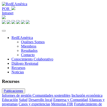
POR
Intranet
RedEAmérica
Quiénes Somos
Miembros
Resultados
Contacto
Conocimiento Colaborativo
Diálogo Regional
Recursos
Noticias
Recursos
Publicaciones
Informes de gestión
Comunidades sostenibles
Inclusión económica
Educación
Salud
Desarrollo local
Empresa y Comunidad
Alianzas y
programas
Casos y experiencias
Memorias FIR
Fortalecimiento de