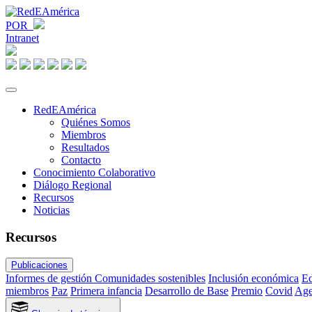
POR
Intranet
RedEAmérica
Quiénes Somos
Miembros
Resultados
Contacto
Conocimiento Colaborativo
Diálogo Regional
Recursos
Noticias
Recursos
Publicaciones
Informes de gestión
Comunidades sostenibles
Inclusión económica
Ed
miembros
Paz
Primera infancia
Desarrollo de Base
Premio
Covid
Age