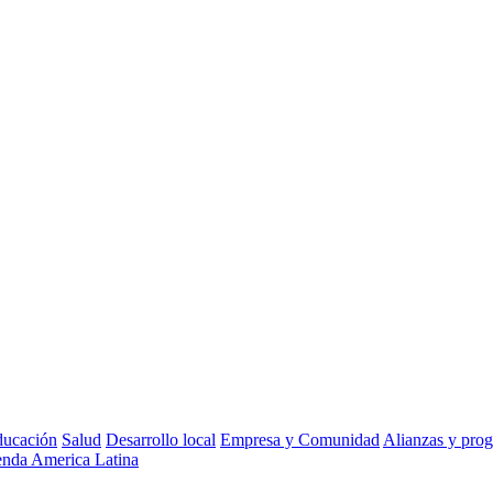
ucación
Salud
Desarrollo local
Empresa y Comunidad
Alianzas y pro
nda America Latina