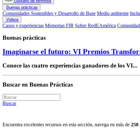
Glosario de términos
Buenas prácticas
Comunidades Sostenibles y Desarrollo de Base
Medio ambiente
Incl
Videos
Casos y experiencias
Memorias FIR
Sobre RedEAmérica
Comunidade
Buenas prácticas
Imaginarse el futuro: VI Premios Transfo
Conoce las cuatro experiencias ganadores de los VI...
Buscar en Buenas Prácticas
Buscar
Encuentra excelentes recursos en esta sección, navega en más de
250 