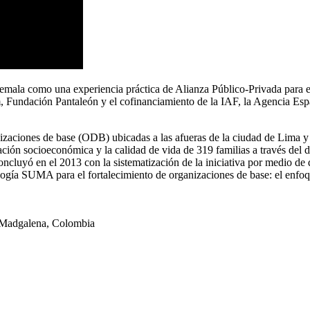
mala como una experiencia práctica de Alianza Público-Privada para e
undación Pantaleón y el cofinanciamiento de la IAF, la Agencia Espa
zaciones de base (ODB) ubicadas a las afueras de la ciudad de Lima y
ión socioeconómica y la calidad de vida de 319 familias a través del d
Concluyó en el 2013 con la sistematización de la iniciativa por medio
logía SUMA para el fortalecimiento de organizaciones de base: el enfoq
n Madgalena, Colombia