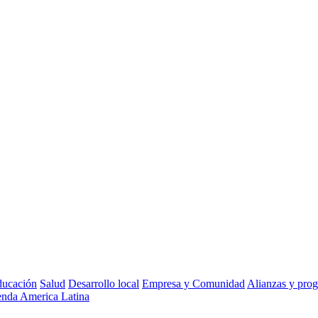
ucación
Salud
Desarrollo local
Empresa y Comunidad
Alianzas y pro
nda America Latina