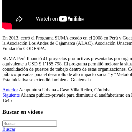
En 2013, cerró el Programa SUMA creado en el 2008 en Perú y Guate
la Asociación Los Andes de Cajamarca (ALAC), Asociación Unacem, F
Fundación CODESPA.
SUMA Perú financió 41 proyectos productivos presentados por organi
equivalente a USD $ 1’155,798. El programa permitió mejorar la situac
consolidación de puestos de trabajo dentro de estas organizaciones. 
público-privadas para el desarrollo de alto impacto social” y “Metodo
Esta iniciativa se extendió también a Guatemala.
Anterior
Acupuntura Urbana - Caso Villa Retiro, Córdoba
Siguiente
Alianza público-privada para disminuir el analfabetismo e
1645
Buscar en videos
Buscar