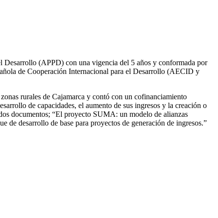
l Desarrollo (APPD) con una vigencia del 5 años y conformada por
ñola de Cooperación Internacional para el Desarrollo (AECID y
 zonas rurales de Cajamarca y contó con un cofinanciamiento
esarrollo de capacidades, el aumento de sus ingresos y la creación o
 de dos documentos; “El proyecto SUMA: un modelo de alianzas
ue de desarrollo de base para proyectos de generación de ingresos.”