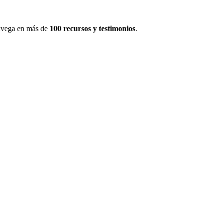
navega en más de
100 recursos y testimonios
.