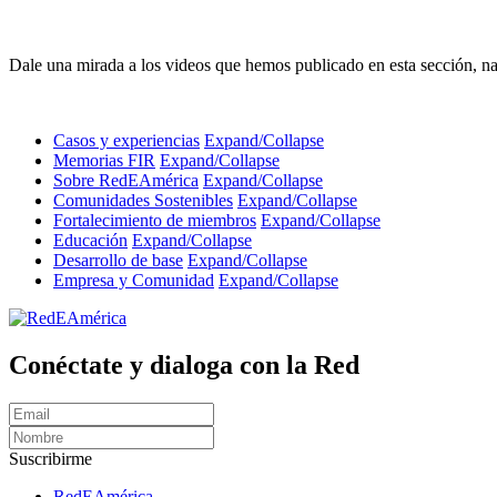
Dale una mirada a los videos que hemos publicado en esta sección, 
Casos y experiencias
Expand/Collapse
Memorias FIR
Expand/Collapse
Sobre RedEAmérica
Expand/Collapse
Comunidades Sostenibles
Expand/Collapse
Fortalecimiento de miembros
Expand/Collapse
Educación
Expand/Collapse
Desarrollo de base
Expand/Collapse
Empresa y Comunidad
Expand/Collapse
Conéctate y dialoga con la Red
Suscribirme
RedEAmérica