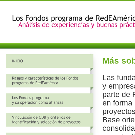
Más sob
Las fund
y empres
parte de 
en forma d
proyectos
Base orie
consolid